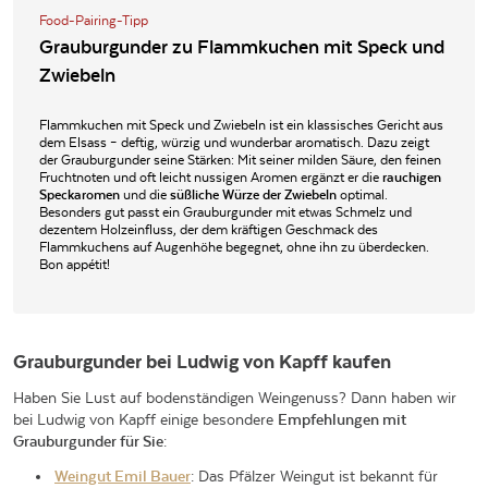
Food-Pairing-Tipp
Grauburgunder zu Flammkuchen mit Speck und
Zwiebeln
Flammkuchen mit Speck und Zwiebeln ist ein klassisches Gericht aus
dem Elsass – deftig, würzig und wunderbar aromatisch. Dazu zeigt
der Grauburgunder seine Stärken: Mit seiner milden Säure, den feinen
Fruchtnoten und oft leicht nussigen Aromen ergänzt er die
rauchigen
Speckaromen
und die
süßliche Würze der Zwiebeln
optimal.
Besonders gut passt ein Grauburgunder mit etwas Schmelz und
dezentem Holzeinfluss, der dem kräftigen Geschmack des
Flammkuchens auf Augenhöhe begegnet, ohne ihn zu überdecken.
Bon appétit!
Grauburgunder bei Ludwig von Kapff kaufen
Haben Sie Lust auf bodenständigen Weingenuss? Dann haben wir
bei Ludwig von Kapff einige besondere
Empfehlungen mit
Grauburgunder für Sie
:
Weingut Emil Bauer
: Das Pfälzer Weingut ist bekannt für