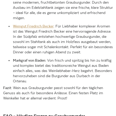
seine modernen, fruchtbetonten Grauburgunder. Durch den
Ausbau im Edelstahltank zeigen sie eine frische, klare Struktur
– ideal für alle, die es gerne unkompliziert und erfrischend
mögen.
Weingut Friedrich Becker
: Für Liebhaber komplexer Aromen
ist das Weingut Friedrich Becker eine hervorragende Adresse.
In der Südpfalz entstehen hochwertige Grauburgunder, die
sowohl im Stahltank als auch im Holzfass ausgebaut werden,
teilweise sogar mit Schalenkontakt. Perfekt für ein besonderes
Dinner oder einen ruhigen Abend zu zweit.
Markgraf von Baden
: Von frisch und spritzig bis hin zu kräftig
und komplex bietet das traditionsreiche Weingut aus Baden
einfach alles, was das Weinliebhaber-Herz begehrt. Besonders
hervorzuheben sind die Burgunder aus Durbach in der
Ortenau.
Fazit
: Wein aus Grauburgunder passt sowohl für den täglichen
Genuss als auch für besondere Anlässe. Einen festen Platz im
Weinkeller hat er allemal verdient. Prost!
FAQ – Häufige Fragen zu Grauburgunder