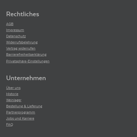
Rechtliches
AGB
Impressum
Datenschutz
Widerrufsbelehrung
Vertrag widerrufen
Barrierefreiheitserklärung
Privatsphäre-Einstellungen
Unternehmen
Über uns
Historie
Weinlager
Bestellung & Lieferung
Partnerprogramm
Jobs und Karriere
FAQ