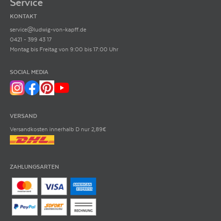
Service
KONTAKT
service@ludwig-von-kapff.de
0421 - 399 43 17
Montag bis Freitag von 9:00 bis 17:00 Uhr
SOCIAL MEDIA
VERSAND
Versandkosten innerhalb D nur 2,89€
ZAHLUNGSARTEN