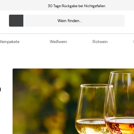
30 Tage Rückgabe bei Nichtgefallen
Weinpakete
Weißwein
Rotwein
m