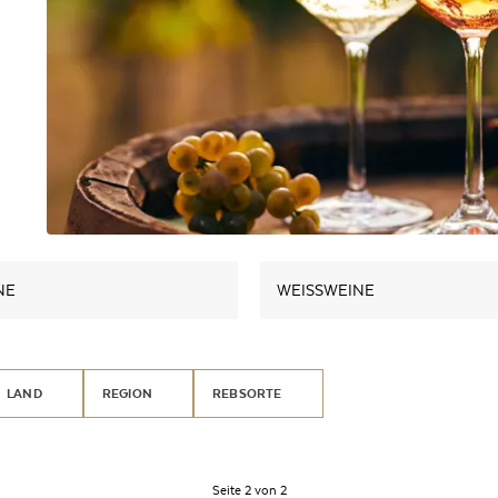
NE
WEISSWEINE
LAND
REGION
REBSORTE
Seite 2 von 2