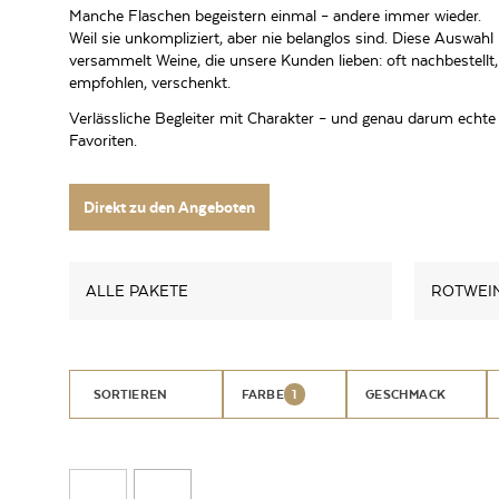
Manche Flaschen begeistern einmal – andere immer wieder.
Weil sie unkompliziert, aber nie belanglos sind. Diese Auswahl
versammelt Weine, die unsere Kunden lieben: oft nachbestellt,
empfohlen, verschenkt.
Verlässliche Begleiter mit Charakter – und genau darum echte
Favoriten.
Direkt zu den Angeboten
ALLE PAKETE
ROTWEI
SORTIEREN
FARBE
1
GESCHMACK