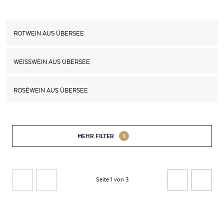
ROTWEIN AUS ÜBERSEE
WEISSWEIN AUS ÜBERSEE
ROSÉWEIN AUS ÜBERSEE
MEHR FILTER
1
Seite 1 von 3