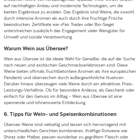
auf nachhaltigen Anbau und modernste Technologien, um die
besten Ergebnisse zu erzielen. Das Ergebnis sind Weine, die sowohl
durch intensive Aromen als auch durch ihre fruchtige Frische
beeindrucken. Zertifikate wie »Fair Trade« oder Bio-Siegel
unterstreichen zusätzlich das Engagement vieler Weingüter für
Umwelt und soziale Verantwortung.
Warum Wein aus Übersee?
Wein aus Übersee ist die ideale Wahl für Genießer, die auf der Suche
nach neuen und exotischen Geschmackserlebnissen sind. Diese
Weine bieten oftmals fruchtbetontere Aromen als ihre europäischen
Pendants und überraschen durch außergewöhnliche Nuancen.
Darüber hinaus überzeugen viele Weine durch ein attraktives Preis-
Leistungs-Verhältnis. Ob für besondere Anlässe, als Geschenk oder
einfach für den Genuss im Alltag – Wein aus Übersee ist eine
spannende und lohnenswerte Entdeckung.
6. Tipps für Wein- und Speisenkombinationen
Übersee-Weine sind vielseitig und lassen sich hervorragend mit
unterschiedlichen Gerichten kombinieren. Kräftige Rotweine wie
Shiraz oder Malbec passen wunderbar zu gegrilltem Fleisch oder