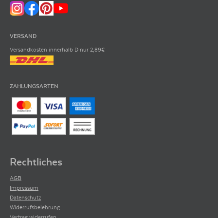
VERSAND
Versandkosten innerhalb D nur 2,89€
ZAHLUNGSARTEN
Rechtliches
AGB
Impressum
Datenschutz
Widerrufsbelehrung
Vertrag widerrufen