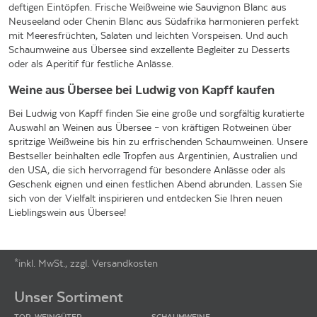
deftigen Eintöpfen. Frische Weißweine wie Sauvignon Blanc aus
Neuseeland oder Chenin Blanc aus Südafrika harmonieren perfekt
mit Meeresfrüchten, Salaten und leichten Vorspeisen. Und auch
Schaumweine aus Übersee sind exzellente Begleiter zu Desserts
oder als Aperitif für festliche Anlässe.
Weine aus Übersee bei Ludwig von Kapff kaufen
Bei Ludwig von Kapff finden Sie eine große und sorgfältig kuratierte
Auswahl an Weinen aus Übersee – von kräftigen Rotweinen über
spritzige Weißweine bis hin zu erfrischenden Schaumweinen. Unsere
Bestseller beinhalten edle Tropfen aus Argentinien, Australien und
den USA, die sich hervorragend für besondere Anlässe oder als
Geschenk eignen und einen festlichen Abend abrunden. Lassen Sie
sich von der Vielfalt inspirieren und entdecken Sie Ihren neuen
Lieblingswein aus Übersee!
*inkl. MwSt., zzgl. Versandkosten
Footer-Menü
Unser Sortiment