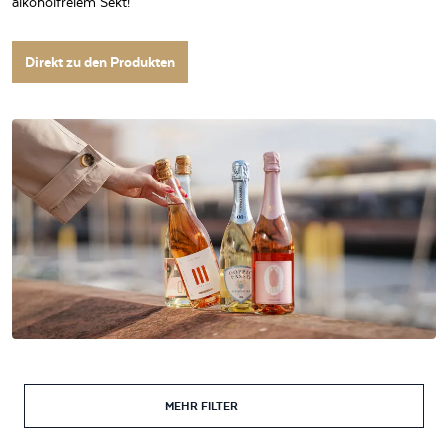
alkoholfreiem Sekt!
Direkt zu den Produkten
MEHR FILTER