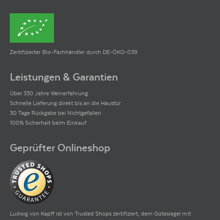
Zertifizierter Bio-Fachhändler durch DE-ÖKO-039
Leistungen & Garantien
Über 330 Jahre Weinerfahrung
Schnelle Lieferung direkt bis an die Haustür
30 Tage Rückgabe bei Nichtgefallen
100% Sicherheit beim Einkauf
Geprüfter Onlineshop
Ludwig von Kapff ist von Trusted Shops zertifiziert, dem Gütesiegel mit