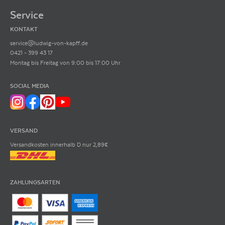
Service
KONTAKT
service@ludwig-von-kapff.de
0421 - 399 43 17
Montag bis Freitag von 9:00 bis 17:00 Uhr
SOCIAL MEDIA
VERSAND
Versandkosten innerhalb D nur 2,89€
ZAHLUNGSARTEN