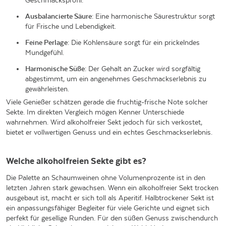
Geschmacksprofil.
Ausbalancierte Säure
: Eine harmonische Säurestruktur sorgt
für Frische und Lebendigkeit.
Feine Perlage
: Die Kohlensäure sorgt für ein prickelndes
Mundgefühl.
Harmonische Süße
: Der Gehalt an Zucker wird sorgfältig
abgestimmt, um ein angenehmes Geschmackserlebnis zu
gewährleisten.
Viele Genießer schätzen gerade die fruchtig-frische Note solcher
Sekte. Im direkten Vergleich mögen Kenner Unterschiede
wahrnehmen. Wird alkoholfreier Sekt jedoch für sich verkostet,
bietet er vollwertigen Genuss und ein echtes Geschmackserlebnis.
Welche alkoholfreien Sekte gibt es?
Die Palette an Schaumweinen ohne Volumenprozente ist in den
letzten Jahren stark gewachsen. Wenn ein alkoholfreier Sekt trocken
ausgebaut ist, macht er sich toll als Aperitif. Halbtrockener Sekt ist
ein anpassungsfähiger Begleiter für viele Gerichte und eignet sich
perfekt für gesellige Runden. Für den süßen Genuss zwischendurch