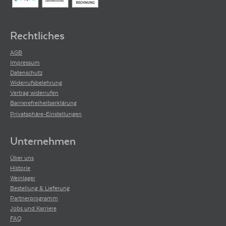
Rechtliches
AGB
Impressum
Datenschutz
Widerrufsbelehrung
Vertrag widerrufen
Barrierefreiheitserklärung
Privatsphäre-Einstellungen
Unternehmen
Über uns
Historie
Weinlager
Bestellung & Lieferung
Partnerprogramm
Jobs und Karriere
FAQ