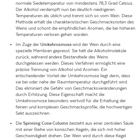
normale Siedetemperatur von mindestens 78,3 Grad Celsius.
Der Alkohol verdampft nun bei deutlich niedrigeren
Temperaturen als üblich und trennt sich so vom Wein. Diese
Methode erhält die charakteristischen Geschmacksnoten des
Weins und schont die empfindlichen Aromen, die bei höheren
Temperaturen verloren gehen würden.
Im Zuge der
Umkehrosmose
wird der Wein durch eine
spezielle Membran gepresst. Sie hält die Alkoholmoleküle
zurück, während andere Bestandteile des Weins
durchgelassen werden. Dieses Verfahren ermöglicht eine
präzise Trennung von Alkohol und Aromen. Ein
entscheidender Vorteil der Umkehrosmose liegt darin, dass
sie bei oder nahe der Raumtemperatur durchgeführt wird.
Das eliminiert die Gefahr von Geschmacksveränderungen
durch Erhitzung. Diese Eigenschaft macht die
Umkehrosmose besonders wertvoll für die Erhaltung der
feinen und komplexen Geschmacksprofile, die hochwertigen
Sekt auszeichnen.
Die
Spinning Cone Column
besteht aus einer zentralen Säule
mit einer Reihe von konischen Kegeln, die sich mit hoher
Geschwindigkeit drehen. Der Wein wird durch diese Kegel