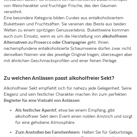
von Weincharakter und fruchtiger Frische, das den Gaumen
verwöhnt.
Eine besondere Kategorie bilden Cuvées aus entalkoholisiertem
Bukettwein und Fruchtsäften. Sie vereinen das Beste aus beiden
Welten zu einem spritzigen Genusserlebnis. Bukettweine kommen
auch zum Einsatz, wenn es um die Herstellung von
alkoholfreien
Alternativen zu Prosecco oder Champagner
geht. Ihnen
nachempfundene entalkoholisierte Schaumweine dürfen zwar nicht
denselben Namen wie das jeweilige Original tragen, überzeugen aber
mit ähnlichen Geschmacksprofilen und einer feinen Perlage.
Zu welchen Anlässen passt alkoholfreier Sekt?
Alkoholfreier Sekt empfiehlt sich für nahezu jede Gelegenheit. Seine
Eleganz und sein festlicher Charakter machen ihn zum perfekten
Begleiter für eine Vielzahl von Anlässen
:
Als festlicher Aperitif
, etwa bei einem Empfang, gibt
alkoholfreier Sekt dem Event einen noblen Anstrich und sorgt
für eine gehobene Atmosphäre.
Zum Anstoßen bei Familienfeiern:
Halten Sie für Geburtstage,