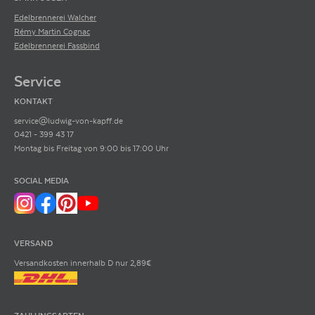
Edelbrennerei Walcher
Rémy Martin Cognac
Edelbrennerei Fassbind
Service
KONTAKT
service@ludwig-von-kapff.de
0421 - 399 43 17
Montag bis Freitag von 9:00 bis 17:00 Uhr
SOCIAL MEDIA
VERSAND
Versandkosten innerhalb D nur 2,89€