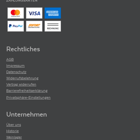
ZAHLUNGSARTEN
Rechtliches
AGB
Impressum
Datenschutz
Widerrufsbelehrung
Vertrag widerrufen
Barrierefreiheitserklärung
Privatsphäre-Einstellungen
Unternehmen
Über uns
Historie
Weinlager