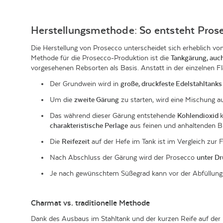
Herstellungsmethode: So entsteht Pros
Die Herstellung von Prosecco unterscheidet sich erheblich v
Methode für die Prosecco-Produktion ist die
Tankgärung, auc
vorgesehenen Rebsorten als Basis. Anstatt in der einzelnen Fl
Der Grundwein wird in
große, druckfeste Edelstahltanks
Um die
zweite Gärung
zu starten, wird eine Mischung a
Das während dieser Gärung entstehende
Kohlendioxid
charakteristische Perlage
aus feinen und anhaltenden B
Die
Reifezeit
auf der Hefe im Tank ist im Vergleich zur
Nach Abschluss der Gärung wird der Prosecco
unter Dru
Je nach gewünschtem Süßegrad kann vor der Abfüllung 
Charmat vs. traditionelle Methode
Dank des Ausbaus im Stahltank und der kurzen Reife auf der