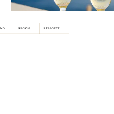
AND
REGION
REBSORTE