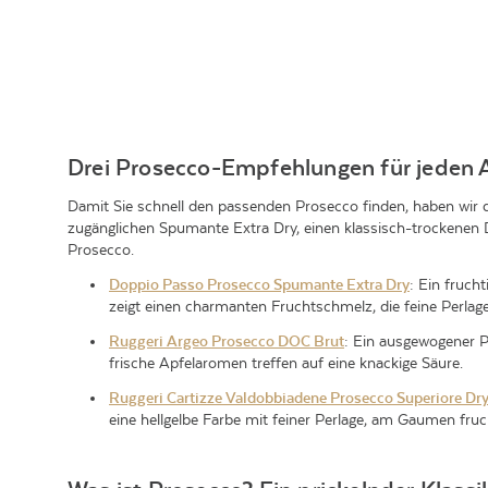
Drei Prosecco-Empfehlungen für jeden 
Damit Sie schnell den passenden Prosecco finden, haben wir d
zugänglichen Spumante Extra Dry, einen klassisch-trockenen 
Prosecco.
Doppio Passo Prosecco Spumante Extra Dry
:
Ein frucht
zeigt einen charmanten Fruchtschmelz, die feine Perlage
Ruggeri Argeo Prosecco DOC Brut
:
Ein ausgewogener Pr
frische Apfelaromen treffen auf eine knackige Säure.
Ruggeri Cartizze Valdobbiadene Prosecco Superiore Dr
eine hellgelbe Farbe mit feiner Perlage, am Gaumen fru