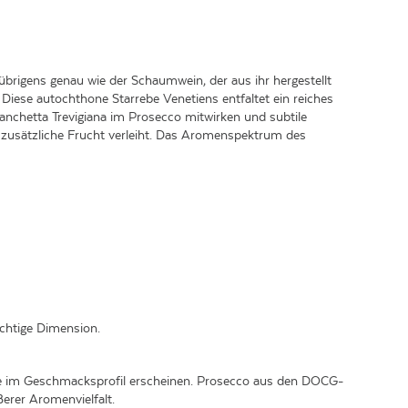
übrigens genau wie der Schaumwein, der aus ihr hergestellt
 Diese autochthone Starrebe Venetiens entfaltet ein reiches
anchetta Trevigiana im Prosecco mitwirken und subtile
 zusätzliche Frucht verleiht. Das Aromenspektrum des
uchtige Dimension.
e im Geschmacksprofil erscheinen. Prosecco aus den DOCG-
erer Aromenvielfalt.