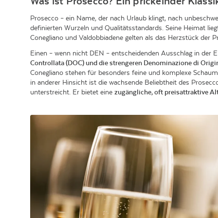
Was ist Prosecco? Ein prickelnder Klassik
Prosecco – ein Name, der nach Urlaub klingt, nach unbeschwe
definierten Wurzeln und Qualitätsstandards. Seine Heimat lieg
Conegliano und Valdobbiadene gelten als das Herzstück der
Einen – wenn nicht DEN – entscheidenden Ausschlag in der Er
Controllata (DOC) und die strengeren Denominazione di Origi
Conegliano stehen für besonders feine und komplexe Schau
in anderer Hinsicht ist die wachsende Beliebtheit des Prosecc
unterstreicht. Er bietet eine
zugängliche, oft preisattraktive 