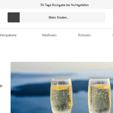
30 Tage Rückgabe bei Nichtgefallen
Weinpakete
Weißwein
Rotwein
ge