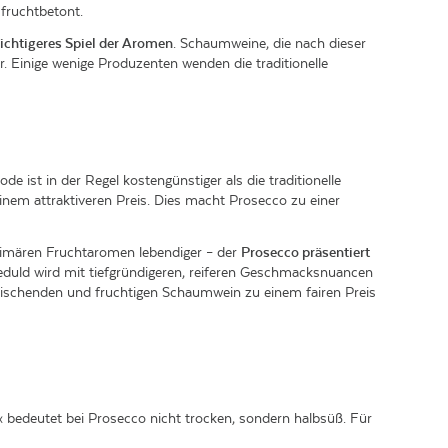
 fruchtbetont.
hichtigeres Spiel der Aromen
. Schaumweine, die nach dieser
r. Einige wenige Produzenten wenden die traditionelle
ist in der Regel kostengünstiger als die traditionelle
nem attraktiveren Preis. Dies macht Prosecco zu einer
 primären Fruchtaromen lebendiger – der
Prosecco präsentiert
 Geduld wird mit tiefgründigeren, reiferen Geschmacksnuancen
rfrischenden und fruchtigen Schaumwein zu einem fairen Preis
« bedeutet bei Prosecco nicht trocken, sondern halbsüß. Für