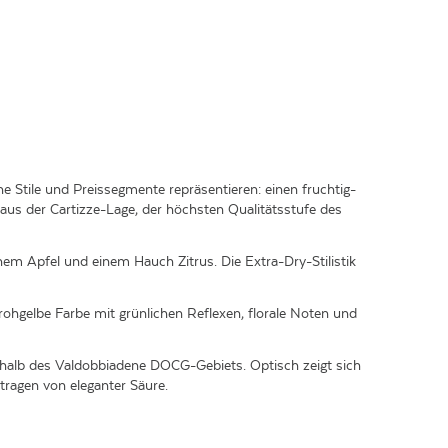
e Stile und Preissegmente repräsentieren: einen fruchtig-
us der Cartizze-Lage, der höchsten Qualitätsstufe des
hem Apfel und einem Hauch Zitrus. Die Extra-Dry-Stilistik
ohgelbe Farbe mit grünlichen Reflexen, florale Noten und
erhalb des Valdobbiadene DOCG-Gebiets. Optisch zeigt sich
tragen von eleganter Säure.