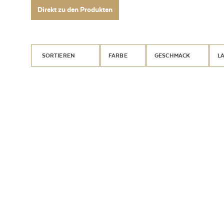
Direkt zu den Produkten
SORTIEREN
FARBE
GESCHMACK
L