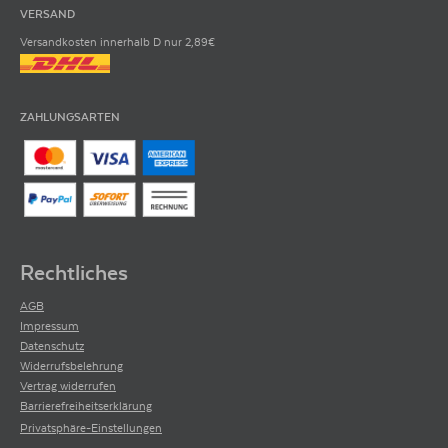
VERSAND
Versandkosten innerhalb D nur 2,89€
ZAHLUNGSARTEN
Rechtliches
AGB
Impressum
Datenschutz
Widerrufsbelehrung
Vertrag widerrufen
Barrierefreiheitserklärung
Privatsphäre-Einstellungen