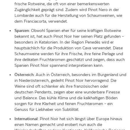
frische Rotweine, die oft von einer bemerkenswerten
Zugänglichkeit geprägt sind. Zudem wird Pinot Nero in der
Lombardei auch für die Herstellung von Schaumweinen, wie
dem Franciacorta, verwendet.
Spanien
: Obwohl Spanien eher für seine kräftigen Rotweine
bekannt ist, hat auch Pinot Noir hier seinen Platz gefunden –
besonders in Katalonien. In der Region Penedès wird er
hauptsächlich für die Produktion von Cava verwendet. Diese
Schaumweine werden für ihre Frische, ihre feine Perlage und
ihre delikaten Fruchtaromen geschätzt und zeigen, dass auch
Spanien Pinot Noir spannend interpretieren kann.
Österreich
: Auch in Österreich, besonders im Burgenland und
in Niederösterreich, gedeiht Pinot Noir hervorragend. Die
Weine sind oft schlanker als ihre französischen oder
deutschen Pendants, zeigen aber eine wunderbare Finesse
und Balance. Das kühle Klima und die kalkhaltigen Böden
sorgen für ihre Klarheit und feinen Fruchtaromen – ein
Genuss für Liebhaber von Subtilität.
International
: Pinot Noir hat sich längst über Europa hinaus
einen Namen gemacht und erobert nun auch die