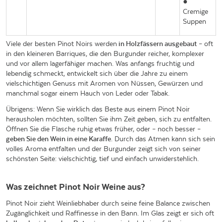
●
Cremige
Suppen
Viele der besten Pinot Noirs werden
in Holzfässern ausgebaut
– oft
in den kleineren Barriques, die den Burgunder reicher, komplexer
und vor allem lagerfähiger machen. Was anfangs fruchtig und
lebendig schmeckt, entwickelt sich über die Jahre zu einem
vielschichtigen Genuss mit Aromen von Nüssen, Gewürzen und
manchmal sogar einem Hauch von Leder oder Tabak.
Übrigens: Wenn Sie wirklich das Beste aus einem Pinot Noir
herausholen möchten, sollten Sie ihm Zeit geben, sich zu entfalten.
Öffnen Sie die Flasche ruhig etwas früher, oder – noch besser –
geben Sie den Wein in eine Karaffe
. Durch das Atmen kann sich sein
volles Aroma entfalten und der Burgunder zeigt sich von seiner
schönsten Seite: vielschichtig, tief und einfach unwiderstehlich.
Was zeichnet Pinot Noir Weine aus?
Pinot Noir zieht Weinliebhaber durch seine feine Balance zwischen
Zugänglichkeit und Raffinesse in den Bann. Im Glas zeigt er sich oft