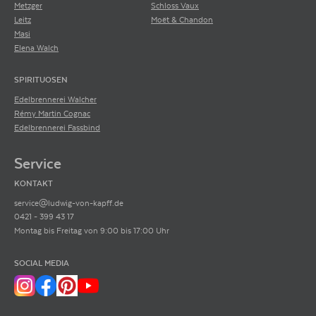
Metzger
Schloss Vaux
Leitz
Moët & Chandon
Masi
Elena Walch
SPIRITUOSEN
Edelbrennerei Walcher
Rémy Martin Cognac
Edelbrennerei Fassbind
Service
KONTAKT
service@ludwig-von-kapff.de
0421 - 399 43 17
Montag bis Freitag von 9:00 bis 17:00 Uhr
SOCIAL MEDIA