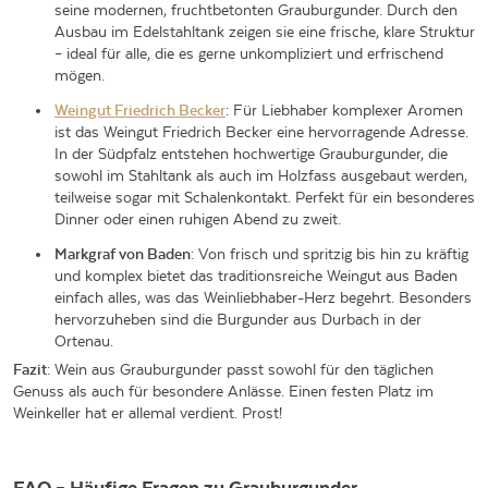
seine modernen, fruchtbetonten Grauburgunder. Durch den
Ausbau im Edelstahltank zeigen sie eine frische, klare Struktur
– ideal für alle, die es gerne unkompliziert und erfrischend
mögen.
Weingut Friedrich Becker
: Für Liebhaber komplexer Aromen
ist das Weingut Friedrich Becker eine hervorragende Adresse.
In der Südpfalz entstehen hochwertige Grauburgunder, die
sowohl im Stahltank als auch im Holzfass ausgebaut werden,
teilweise sogar mit Schalenkontakt. Perfekt für ein besonderes
Dinner oder einen ruhigen Abend zu zweit.
Markgraf von Baden
: Von frisch und spritzig bis hin zu kräftig
und komplex bietet das traditionsreiche Weingut aus Baden
einfach alles, was das Weinliebhaber-Herz begehrt. Besonders
hervorzuheben sind die Burgunder aus Durbach in der
Ortenau.
Fazit
: Wein aus Grauburgunder passt sowohl für den täglichen
Genuss als auch für besondere Anlässe. Einen festen Platz im
Weinkeller hat er allemal verdient. Prost!
FAQ – Häufige Fragen zu Grauburgunder