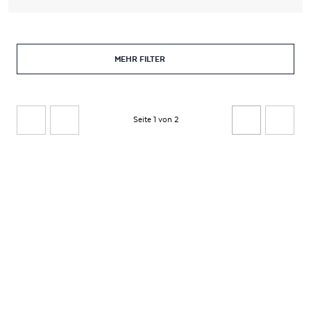
MEHR FILTER
Seite 1 von 2