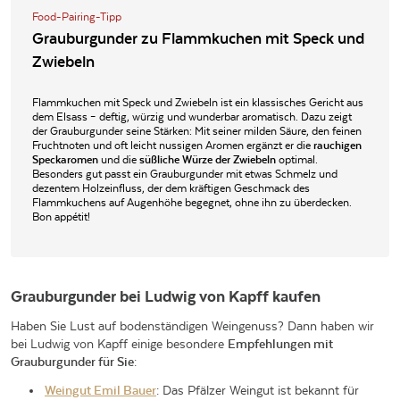
Food-Pairing-Tipp
Grauburgunder zu Flammkuchen mit Speck und
Zwiebeln
Flammkuchen mit Speck und Zwiebeln ist ein klassisches Gericht aus
dem Elsass – deftig, würzig und wunderbar aromatisch. Dazu zeigt
der Grauburgunder seine Stärken: Mit seiner milden Säure, den feinen
Fruchtnoten und oft leicht nussigen Aromen ergänzt er die
rauchigen
Speckaromen
und die
süßliche Würze der Zwiebeln
optimal.
Besonders gut passt ein Grauburgunder mit etwas Schmelz und
dezentem Holzeinfluss, der dem kräftigen Geschmack des
Flammkuchens auf Augenhöhe begegnet, ohne ihn zu überdecken.
Bon appétit!
Grauburgunder bei Ludwig von Kapff kaufen
Haben Sie Lust auf bodenständigen Weingenuss? Dann haben wir
bei Ludwig von Kapff einige besondere
Empfehlungen mit
Grauburgunder für Sie
:
Weingut Emil Bauer
: Das Pfälzer Weingut ist bekannt für