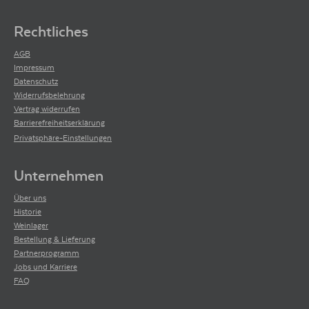
Rechtliches
AGB
Impressum
Datenschutz
Widerrufsbelehrung
Vertrag widerrufen
Barrierefreiheitserklärung
Privatsphäre-Einstellungen
Unternehmen
Über uns
Historie
Weinlager
Bestellung & Lieferung
Partnerprogramm
Jobs und Karriere
FAQ