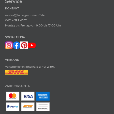
Service
KONTAKT
service@ludwig-von-kapff.de
0421 - 399 43 17
Montag bis Freitag von 9:00 bis 17:00 Uhr
SOCIAL MEDIA
VERSAND
Versandkosten innerhalb D nur 2,89€
ZAHLUNGSARTEN