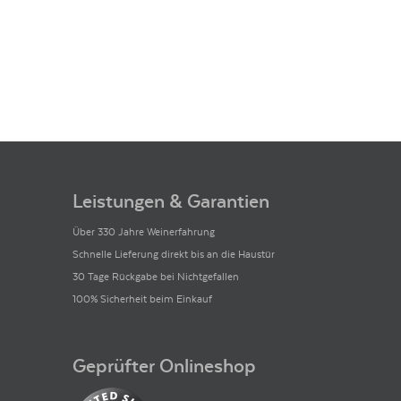
Leistungen & Garantien
Über 330 Jahre Weinerfahrung
Schnelle Lieferung direkt bis an die Haustür
30 Tage Rückgabe bei Nichtgefallen
100% Sicherheit beim Einkauf
Geprüfter Onlineshop