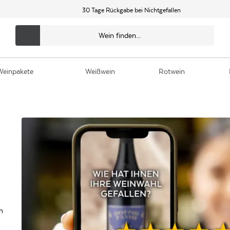
30 Tage Rückgabe bei Nichtgefallen
Weinpakete
Weißwein
Rotwein
m