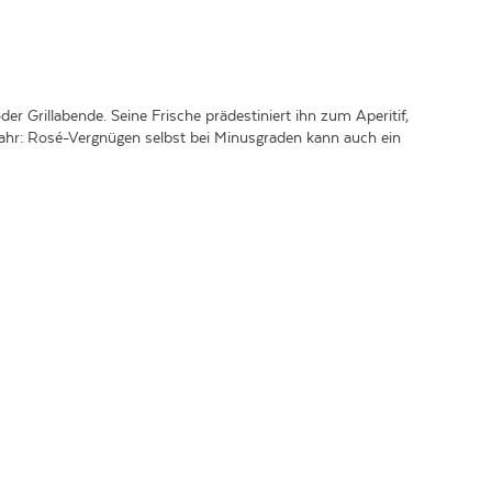
er Grillabende. Seine Frische prädestiniert ihn zum Aperitif,
Jahr: Rosé-Vergnügen selbst bei Minusgraden kann auch ein