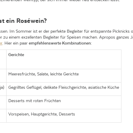
st ein Roséwein?
sen. Im Sommer ist er der perfekte Begleiter für entspannte Picknicks od
ber zu einem exzellenten Begleiter für Speisen machen. Apropos ganzes 
er
. Hier ein paar
empfehlenswerte Kombinationen
:
Gerichte
Meeresfrüchte, Salate, leichte Gerichte
ja)
Gegrilltes Geflügel, delikate Fleischgerichte, asiatische Küche
Desserts mit roten Früchten
Vorspeisen, Hauptgerichte, Desserts