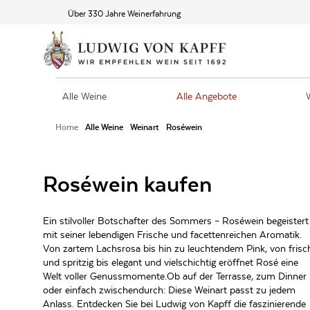
Über 330 Jahre Weinerfahrung
Alle Weine
Alle Angebote
Home
Alle Weine
Weinart
Roséwein
Roséwein kaufen
Ein stilvoller Botschafter des Sommers – Roséwein begeistert
mit seiner lebendigen Frische und facettenreichen Aromatik.
Von zartem Lachsrosa bis hin zu leuchtendem Pink, von frisc
und spritzig bis elegant und vielschichtig eröffnet Rosé eine
Welt voller Genussmomente.Ob auf der Terrasse, zum Dinner
oder einfach zwischendurch: Diese Weinart passt zu jedem
Anlass. Entdecken Sie bei Ludwig von Kapff die faszinierende