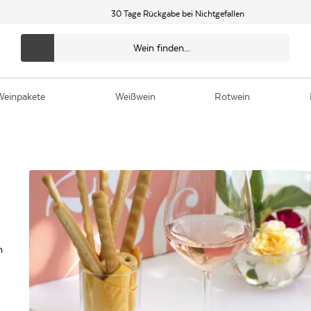
30 Tage Rückgabe bei Nichtgefallen
Weinpakete
Weißwein
Rotwein
h