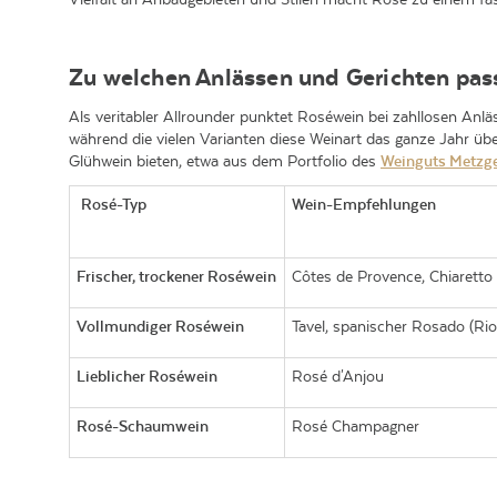
Zu welchen Anlässen und Gerichten pas
Als veritabler Allrounder punktet Roséwein bei zahllosen Anläs
während die vielen Varianten diese Weinart das ganze Jahr ü
Glühwein bieten, etwa aus dem Portfolio des
Weinguts Metzg
Rosé-Typ
Wein-Empfehlungen
Frischer, trockener Roséwein
Côtes de Provence, Chiaretto
Vollmundiger Roséwein
Tavel, spanischer Rosado (Rio
Lieblicher Roséwein
Rosé d'Anjou
Rosé-Schaumwein
Rosé Champagner