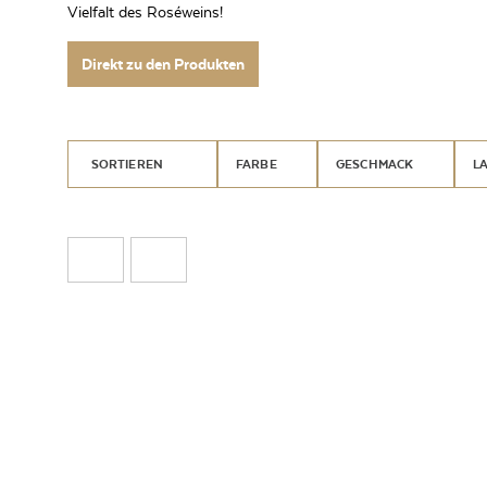
Vielfalt des Roséweins!
Direkt zu den Produkten
SORTIEREN
FARBE
GESCHMACK
L