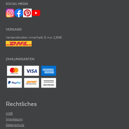
SOCIAL MEDIA
VERSAND
Versandkosten innerhalb D nur 2,89€
ZAHLUNGSARTEN
Rechtliches
AGB
Impressum
Datenschutz