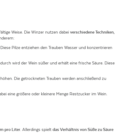
lfältige Weise. Die Winzer nutzen dabei
verschiedene Techniken
,
anderem:
d. Diese Pilze entziehen den Trauben Wasser und konzentrieren
durch wird der Wein süßer und erhält eine frische Säure. Diese
erhöhen. Die getrockneten Trauben werden anschließend zu
abei eine größere oder kleinere Menge Restzucker im Wein.
m pro Liter
. Allerdings spielt
das Verhältnis von Süße zu Säure