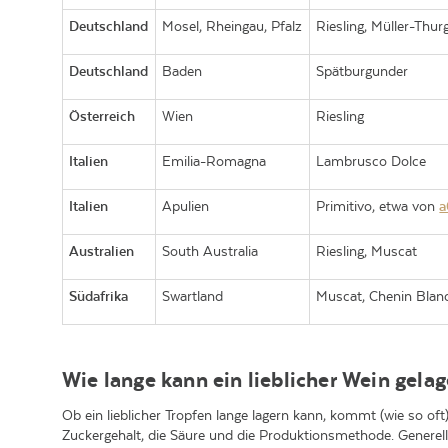
Deutschland
Mosel, Rheingau, Pfalz
Riesling, Müller-Thu
Deutschland
Baden
Spätburgunder
Österreich
Wien
Riesling
Italien
Emilia-Romagna
Lambrusco Dolce
Italien
Apulien
Primitivo, etwa von
a
Australien
South Australia
Riesling, Muscat
Südafrika
Swartland
Muscat, Chenin Blan
Wie lange kann ein lieblicher Wein gela
Ob ein lieblicher Tropfen lange lagern kann, kommt (wie so oft
Zuckergehalt, die Säure und die Produktionsmethode. Generell 