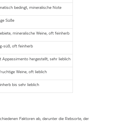
imatisch bedingt, mineralische Note
ige Süße
ebiete, mineralische Weine, oft feinherb
ig-süß, oft feinherb
 Appassimento hergestellt, sehr lieblich
uchtige Weine, oft lieblich
einherb bis sehr lieblich
rschiedenen Faktoren ab, darunter die Rebsorte, der