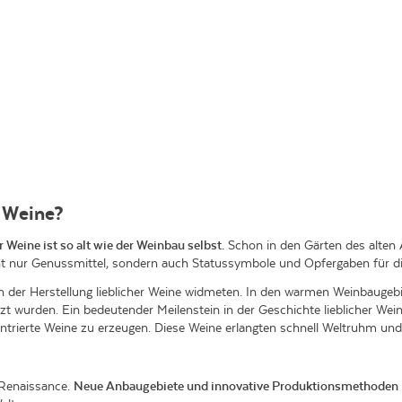
 Weine?
r Weine ist so alt wie der Weinbau selbst.
Schon in den Gärten des alten
t nur Genussmittel, sondern auch Statussymbole und Opfergaben für di
ich der Herstellung lieblicher Weine widmeten. In den warmen Weinbaugeb
tzt wurden. Ein bedeutender Meilenstein in der Geschichte lieblicher We
trierte Weine zu erzeugen. Diese Weine erlangten schnell Weltruhm un
e Renaissance.
Neue Anbaugebiete und innovative Produktionsmethoden