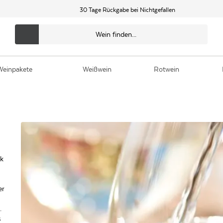
30 Tage Rückgabe bei Nichtgefallen
Weinpakete
Weißwein
Rotwein
ck
er
.
s