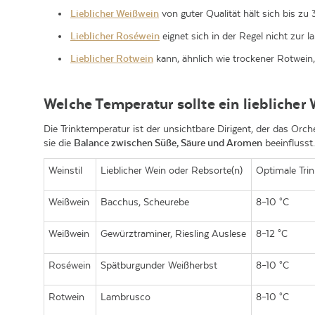
Lieblicher Weißwein
von guter Qualität hält sich bis zu 3
Lieblicher Roséwein
eignet sich in der Regel nicht zur l
Lieblicher Rotwein
kann, ähnlich wie trockener Rotwein,
Welche Temperatur sollte ein lieblicher
Die Trinktemperatur ist der unsichtbare Dirigent, der das Orc
sie die
Balance zwischen Süße, Säure und Aromen
beeinflusst
Weinstil
Lieblicher Wein oder Rebsorte(n)
Optimale Trin
Weißwein
Bacchus, Scheurebe
8–10 °C
Weißwein
Gewürztraminer, Riesling Auslese
8–12 °C
Roséwein
Spätburgunder Weißherbst
8–10 °C
Rotwein
Lambrusco
8–10 °C