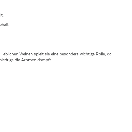
t.
ehalt.
ieblichen Weinen spielt sie eine besonders wichtige Rolle, da
niedrige die Aromen dämpft.