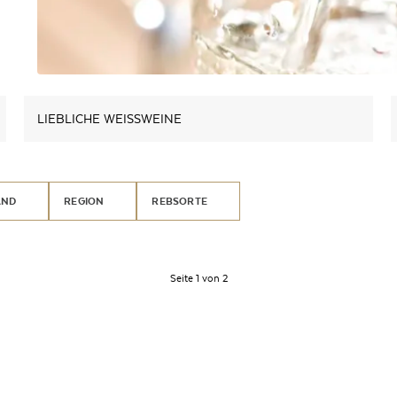
LIEBLICHE WEISSWEINE
AND
REGION
REBSORTE
Seite 1 von 2