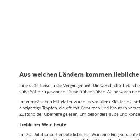
Aus welchen Ländern kommen liebliche
Eine süße Reise in die Vergangenheit:
Die Geschichte liebliche
süße Säfte zu gewinnen. Diese frühen süßen Weine waren nich
Im europäischen Mittelalter waren es vor allem Klöster, die s
einzigartige Tropfen, die oft mit Gewürzen und Kräutern verse
Zustand der Überreife gelesen, um besonders süße und konzen
Lieblicher Wein heute
Im 20. Jahrhundert erlebte lieblicher Wein eine lang verdient