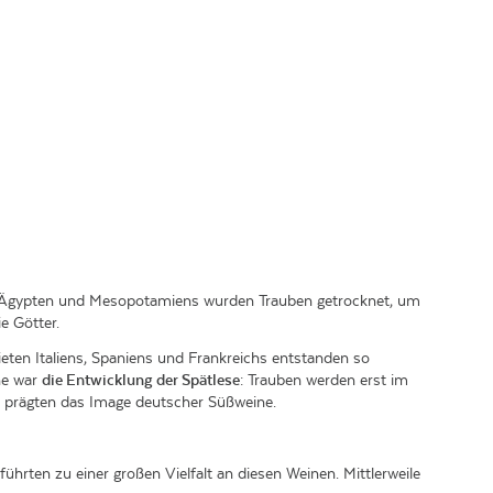
 Ägypten und Mesopotamiens wurden Trauben getrocknet, um
e Götter.
ieten Italiens, Spaniens und Frankreichs entstanden so
ine war
die Entwicklung der Spätlese
: Trauben werden erst im
d prägten das Image deutscher Süßweine.
führten zu einer großen Vielfalt an diesen Weinen. Mittlerweile