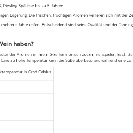
, Riesling Spätlese bis zu 5 Jahren.
angen Lagerung. Die frischen, fruchtigen Aromen verlieren sich mit der Zei
 mehrere Jahre reifen. Entscheidend sind seine Qualität und der Tanning
 Wein haben?
hester der Aromen in Ihrem Glas harmonisch zusammenspielen lässt. Bei l
. Eine zu hohe Temperatur kann die Süße überbetonen, während eine zu 
ktemperatur in Grad Celsius