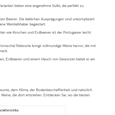
n Varianten bieten eine angenehme Süße, die perfekt zu
.
en Beeren. Die lieblichen Ausprägungen sind unkompliziert
rene Weinliebhaber begeistert.
en wie Kirschen und Erdbeeren ist der Portugieser leicht
lifornische) Rebsorte bringt vollmundige Weine hervor, die mit
mack.
chen, Erdbeeren und einem Hauch von Gewürzen bietet er ein
bsorte, dem Klima, der Bodenbeschaffenheit und natürlich
 Weine, die dort entstehen. Entdecken Sie, wo die besten
rakteristika