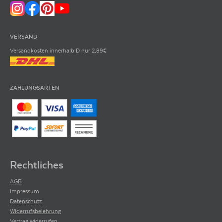
VERSAND
Versandkosten innerhalb D nur 2,89€
ZAHLUNGSARTEN
Rechtliches
AGB
Impressum
Datenschutz
Widerrufsbelehrung
Vertrag widerrufen