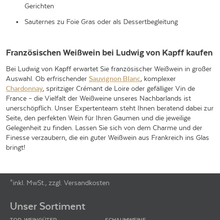
Gerichten
Sauternes zu Foie Gras oder als Dessertbegleitung
Französischen Weißwein bei Ludwig von Kapff kaufen
Bei Ludwig von Kapff erwartet Sie französischer Weißwein in großer
Auswahl. Ob erfrischender
Sauvignon Blanc
, komplexer
Chardonnay
, spritziger Crémant de Loire oder gefälliger Vin de
France – die Vielfalt der Weißweine unseres Nachbarlands ist
unerschöpflich. Unser Expertenteam steht Ihnen beratend dabei zur
Seite, den perfekten Wein für Ihren Gaumen und die jeweilige
Gelegenheit zu finden. Lassen Sie sich von dem Charme und der
Finesse verzaubern, die ein guter Weißwein aus Frankreich ins Glas
bringt!
*inkl. MwSt., zzgl. Versandkosten
Footer-Menü
Unser Sortiment