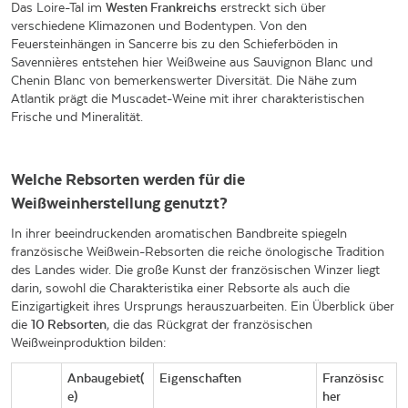
Das Loire-Tal im
Westen Frankreichs
erstreckt sich über
verschiedene Klimazonen und Bodentypen. Von den
Feuersteinhängen in Sancerre bis zu den Schieferböden in
Savennières entstehen hier Weißweine aus Sauvignon Blanc und
Chenin Blanc von bemerkenswerter Diversität. Die Nähe zum
Atlantik prägt die Muscadet-Weine mit ihrer charakteristischen
Frische und Mineralität.
Welche Rebsorten werden für die
Weißweinherstellung genutzt?
In ihrer beeindruckenden aromatischen Bandbreite spiegeln
französische Weißwein-Rebsorten die reiche önologische Tradition
des Landes wider. Die große Kunst der französischen Winzer liegt
darin, sowohl die Charakteristika einer Rebsorte als auch die
Einzigartigkeit ihres Ursprungs herauszuarbeiten. Ein Überblick über
die
10 Rebsorten
, die das Rückgrat der französischen
Weißweinproduktion bilden:
Anbaugebiet(
Eigenschaften
Französisc
e)
her