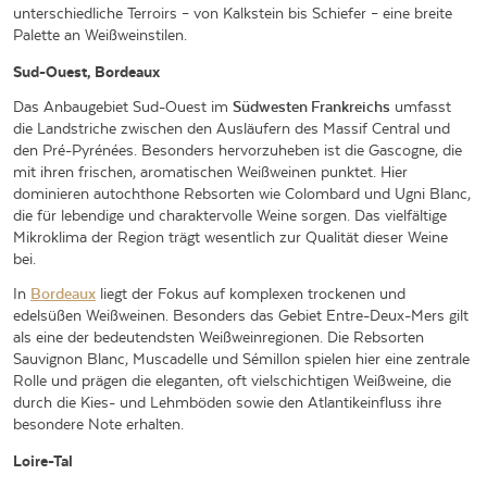
unterschiedliche Terroirs – von Kalkstein bis Schiefer – eine breite
Palette an Weißweinstilen.
Sud-Ouest, Bordeaux
Das Anbaugebiet Sud-Ouest im
Südwesten Frankreichs
umfasst
die Landstriche zwischen den Ausläufern des Massif Central und
den Pré-Pyrénées. Besonders hervorzuheben ist die Gascogne, die
mit ihren frischen, aromatischen Weißweinen punktet. Hier
dominieren autochthone Rebsorten wie Colombard und Ugni Blanc,
die für lebendige und charaktervolle Weine sorgen. Das vielfältige
Mikroklima der Region trägt wesentlich zur Qualität dieser Weine
bei.
In
Bordeaux
liegt der Fokus auf komplexen trockenen und
edelsüßen Weißweinen. Besonders das Gebiet Entre-Deux-Mers gilt
als eine der bedeutendsten Weißweinregionen. Die Rebsorten
Sauvignon Blanc, Muscadelle und Sémillon spielen hier eine zentrale
Rolle und prägen die eleganten, oft vielschichtigen Weißweine, die
durch die Kies- und Lehmböden sowie den Atlantikeinfluss ihre
besondere Note erhalten.
Loire-Tal