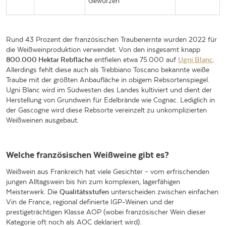
Gewürzen
Rund 43 Prozent der französischen Traubenernte wurden 2022 für
die Weißweinproduktion verwendet. Von den insgesamt knapp
800.000 Hektar Rebfläche
entfielen etwa 75.000 auf
Ugni Blanc
.
Allerdings fehlt diese auch als Trebbiano Toscano bekannte weiße
Traube mit der größten Anbaufläche in obigem Rebsortenspiegel.
Ugni Blanc wird im Südwesten des Landes kultiviert und dient der
Herstellung von Grundwein für Edelbrände wie Cognac. Lediglich in
der Gascogne wird diese Rebsorte vereinzelt zu unkomplizierten
Weißweinen ausgebaut.
Welche französischen Weißweine gibt es?
Weißwein aus Frankreich hat viele Gesichter – vom erfrischenden
jungen Alltagswein bis hin zum komplexen, lagerfähigen
Meisterwerk. Die
Qualitätsstufen
unterscheiden zwischen einfachen
Vin de France, regional definierte IGP-Weinen und der
prestigeträchtigen Klasse AOP (wobei französischer Wein dieser
Kategorie oft noch als AOC deklariert wird).