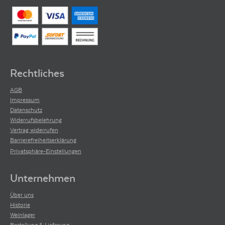
Rechtliches
AGB
Impressum
Datenschutz
Widerrufsbelehrung
Vertrag widerrufen
Barrierefreiheitserklärung
Privatsphäre-Einstellungen
Unternehmen
Über uns
Historie
Weinlager
Bestellung & Lieferung