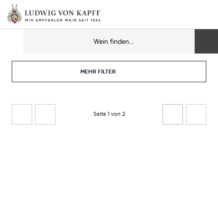
MEHR FILTER
Seite 1 von 2