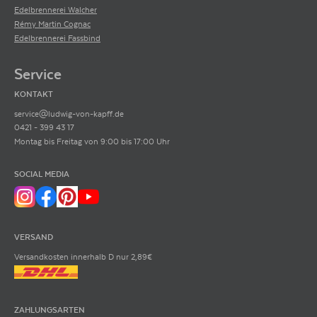
Edelbrennerei Walcher
Rémy Martin Cognac
Edelbrennerei Fassbind
Service
KONTAKT
service@ludwig-von-kapff.de
0421 - 399 43 17
Montag bis Freitag von 9:00 bis 17:00 Uhr
SOCIAL MEDIA
VERSAND
Versandkosten innerhalb D nur 2,89€
ZAHLUNGSARTEN