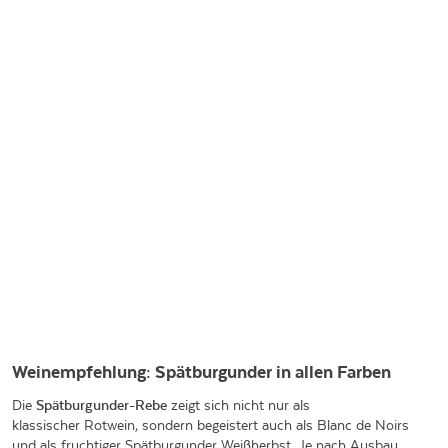
Weinempfehlung: Spätburgunder in allen Farben
Die
Spätburgunder-Rebe
zeigt sich nicht nur als
klassischer Rotwein, sondern begeistert auch als Blanc de Noirs
und als fruchtiger Spätburgunder Weißherbst. Je nach Ausbau,