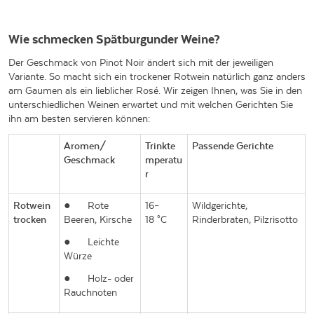
Wie schmecken Spätburgunder Weine?
Der Geschmack von Pinot Noir ändert sich mit der jeweiligen
Variante. So macht sich ein trockener Rotwein natürlich ganz anders
am Gaumen als ein lieblicher Rosé. Wir zeigen Ihnen, was Sie in den
unterschiedlichen Weinen erwartet und mit welchen Gerichten Sie
ihn am besten servieren können:
Aromen/
Trinkte
Passende Gerichte
Geschmack
mperatu
r
Rotwein
●
Rote
16–
Wildgerichte,
trocken
Beeren, Kirsche
18 °C
Rinderbraten, Pilzrisotto
●
Leichte
Würze
●
Holz- oder
Rauchnoten