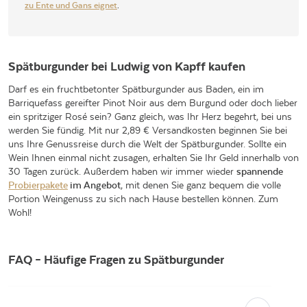
zu Ente und Gans eignet
.
Spätburgunder bei Ludwig von Kapff kaufen
Darf es ein fruchtbetonter Spätburgunder aus Baden, ein im
Barriquefass gereifter Pinot Noir aus dem Burgund oder doch lieber
ein spritziger Rosé sein? Ganz gleich, was Ihr Herz begehrt, bei uns
werden Sie fündig. Mit nur 2,89 € Versandkosten beginnen Sie bei
uns Ihre Genussreise durch die Welt der Spätburgunder. Sollte ein
Wein Ihnen einmal nicht zusagen, erhalten Sie Ihr Geld innerhalb von
30 Tagen zurück. Außerdem haben wir immer wieder
spannende
Probierpakete
im Angebot
, mit denen Sie ganz bequem die volle
Portion Weingenuss zu sich nach Hause bestellen können. Zum
Wohl!
FAQ – Häufige Fragen zu Spätburgunder