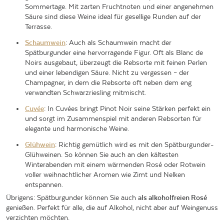
Sommertage. Mit zarten Fruchtnoten und einer angenehmen
Säure sind diese Weine ideal für gesellige Runden auf der
Terrasse.
Schaumwein
: Auch als Schaumwein macht der
Spätburgunder eine hervorragende Figur. Oft als Blanc de
Noirs ausgebaut, überzeugt die Rebsorte mit feinen Perlen
und einer lebendigen Säure. Nicht zu vergessen – der
Champagner, in dem die Rebsorte oft neben dem eng
verwandten Schwarzriesling mitmischt.
Cuvée
: In Cuvées bringt Pinot Noir seine Stärken perfekt ein
und sorgt im Zusammenspiel mit anderen Rebsorten für
elegante und harmonische Weine.
Glühwein
: Richtig gemütlich wird es mit den Spätburgunder-
Glühweinen. So können Sie auch an den kältesten
Winterabenden mit einem wärmenden Rosé oder Rotwein
voller weihnachtlicher Aromen wie Zimt und Nelken
entspannen.
Übrigens: Spätburgunder können Sie auch
als alkoholfreien Rosé
genießen. Perfekt für alle, die auf Alkohol, nicht aber auf Weingenuss
verzichten möchten.