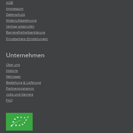
AGB
Impressum
Datenschutz
Widerrufsbelehrung
Vertrag widerrufen
Barrierefreiheitserklärung
Privatsphäre-Einstellungen
Unternehmen
Über uns
Historie
Weinlager
Bestellung & Lieferung
Partnerprogramm
Jobs und Karriere
FAQ