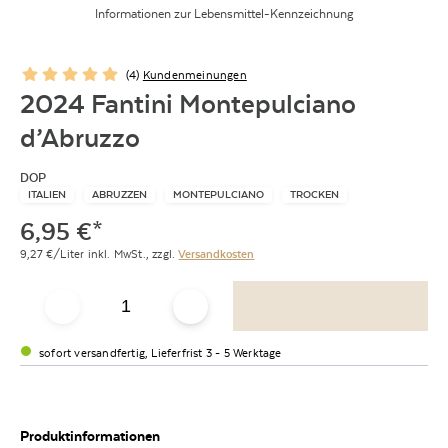
Informationen zur Lebensmittel-Kennzeichnung
(
4
)
Kundenmeinungen
2024 Fantini Montepulciano
d’Abruzzo
DOP
ITALIEN
ABRUZZEN
MONTEPULCIANO
TROCKEN
6,95
€
*
9,27
€/Liter
inkl. MwSt.,
zzgl.
Versandkosten
sofort versandfertig, Lieferfrist 3 - 5 Werktage
Produktinformationen