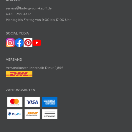
KONTAKT
service@ludwig-von-kapff.de
0421 - 399 43 17
Montag bis Freitag von 9:00 bis 17:00 Uhr
SOCIAL MEDIA
VERSAND
Versandkosten innerhalb D nur 2,89€
ZAHLUNGSARTEN