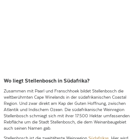
Wo liegt Stellenbosch in Südafrika?
Zusammen mit Paarl und Franschhoek bildet Stellenbosch die
weltberühmten Cape Winelands in der südafrikanischen Coastal
Region. Und zwar direkt am Kap der Guten Hoffnung, zwischen
Atlantik und Indischem Ozean. Die südafrikanische Weinregion
Stellenbosch schmiegt sich mit ihrer 17.500 Hektar umfassenden
Rebfläche um die Stadt Stellenbosch, die dem Weinanbaugebiet
auch seinen Namen gab.
Stellenbosch ist die zweitälteste Weinregion
Südafrikas
. Hier wird