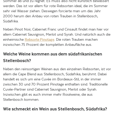
Sommer ab und zu regnet. Es muss also nicht künstlich bewässert
werden. Das ist vor allem für rote Rebsorten ideal, die im Sommer
sehr viel Wasser ziehen. Deswegen forcierte man um das Jahr
2000 herum den Anbau von roten Trauben in Stellenbosch,
Südafrika.
Neben Pinot Noir, Cabernet Franc und Cinsault findet man hier vor
allem Cabernet Sauvignon, Merlot und Syrah. Und natürlich auch die
einheimische
Rebsorte Pinotage
. Die roten Trauben machen
inzwischen 75 Prozent der kompletten Anbaufläche aus.
Welche Weine kommen aus dem südafrikanischen
Stellenbosch?
Neben den reinsortigen Weinen aus den einzelnen Rebsorten, ist vor
allem die Cape Blend aus Stellenbosch, Südafrika, berühmt. Dabei
handelt es sich um eine Cuvée im Bordeaux-Stil, in der immer
zwischen 30 und 70 Prozent Pinotage enthalten sind. Traditionelle
Cuvée-Partner sind Cabernet Sauvignon, Merlot oder Syrah.
Inzwischen gibt es auch immer mehr Roséweine, die aus
Stellenbosch kommen.
Wie schmeckt ein Wein aus Stellenbosch, Südafrika?