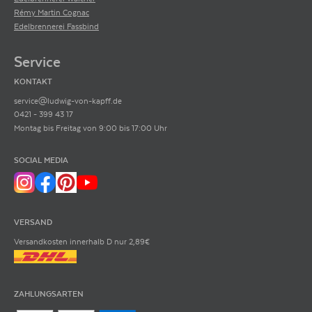
Rémy Martin Cognac
Edelbrennerei Fassbind
Service
KONTAKT
service@ludwig-von-kapff.de
0421 - 399 43 17
Montag bis Freitag von 9:00 bis 17:00 Uhr
SOCIAL MEDIA
VERSAND
Versandkosten innerhalb D nur 2,89€
ZAHLUNGSARTEN