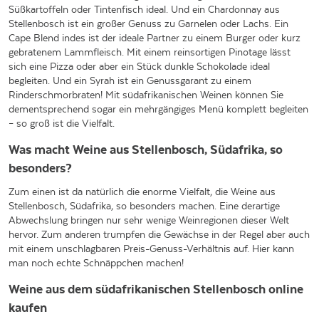
Süßkartoffeln oder Tintenfisch ideal. Und ein Chardonnay aus
Stellenbosch ist ein großer Genuss zu Garnelen oder Lachs. Ein
Cape Blend indes ist der ideale Partner zu einem Burger oder kurz
gebratenem Lammfleisch. Mit einem reinsortigen Pinotage lässt
sich eine Pizza oder aber ein Stück dunkle Schokolade ideal
begleiten. Und ein Syrah ist ein Genussgarant zu einem
Rinderschmorbraten! Mit südafrikanischen Weinen können Sie
dementsprechend sogar ein mehrgängiges Menü komplett begleiten
– so groß ist die Vielfalt.
Was macht Weine aus Stellenbosch, Südafrika, so
besonders?
Zum einen ist da natürlich die enorme Vielfalt, die Weine aus
Stellenbosch, Südafrika, so besonders machen. Eine derartige
Abwechslung bringen nur sehr wenige Weinregionen dieser Welt
hervor. Zum anderen trumpfen die Gewächse in der Regel aber auch
mit einem unschlagbaren Preis-Genuss-Verhältnis auf. Hier kann
man noch echte Schnäppchen machen!
Weine aus dem südafrikanischen Stellenbosch online
kaufen