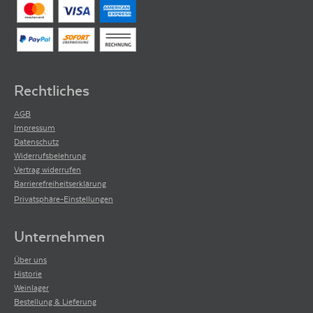
Rechtliches
AGB
Impressum
Datenschutz
Widerrufsbelehrung
Vertrag widerrufen
Barrierefreiheitserklärung
Privatsphäre-Einstellungen
Unternehmen
Über uns
Historie
Weinlager
Bestellung & Lieferung