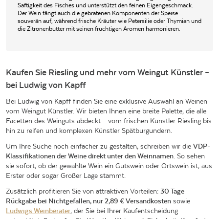
Saftigkeit des Fisches und unterstützt den feinen Eigengeschmack.
Der Wein fängt auch die gebratenen Komponenten der Speise
souverän auf, während frische Kräuter wie Petersilie oder Thymian und
die Zitronenbutter mit seinen fruchtigen Aromen harmonieren.
Kaufen Sie Riesling und mehr vom Weingut Künstler –
bei Ludwig von Kapff
Bei Ludwig von Kapff finden Sie eine exklusive Auswahl an Weinen
vom Weingut Künstler. Wir bieten Ihnen eine breite Palette, die alle
Facetten des Weinguts abdeckt – vom frischen Künstler Riesling bis
hin zu reifen und komplexen Künstler Spätburgundern.
Um Ihre Suche noch einfacher zu gestalten, schreiben wir die
VDP-
Klassifikationen der Weine direkt unter den Weinnamen
. So sehen
sie sofort, ob der gewählte Wein ein Gutswein oder Ortswein ist, aus
Erster oder sogar Großer Lage stammt.
Zusätzlich profitieren Sie von attraktiven Vorteilen:
30 Tage
Rückgabe bei Nichtgefallen, nur 2,89 € Versandkosten
sowie
Ludwigs Weinberater
, der Sie bei Ihrer Kaufentscheidung