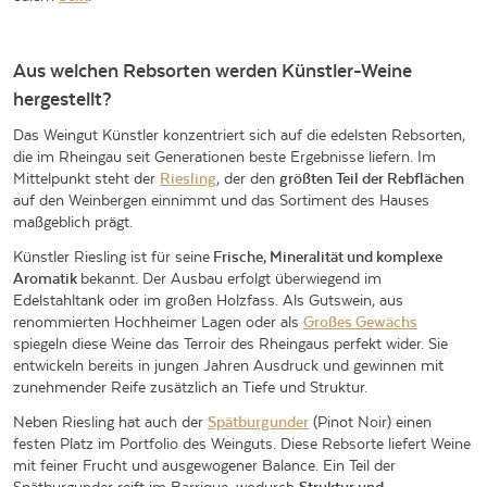
Aus welchen Rebsorten werden Künstler-Weine
hergestellt?
Das Weingut Künstler konzentriert sich auf die edelsten Rebsorten,
die im Rheingau seit Generationen beste Ergebnisse liefern. Im
Mittelpunkt steht der
Riesling
, der den
größten Teil der Rebflächen
auf den Weinbergen einnimmt und das Sortiment des Hauses
maßgeblich prägt.
Künstler Riesling ist für seine
F
rische, Mineralität und komplexe
Aromatik
bekannt. Der Ausbau erfolgt überwiegend im
Edelstahltank oder im großen Holzfass. Als Gutswein, aus
renommierten Hochheimer Lagen oder als
Großes Gewächs
spiegeln diese Weine das Terroir des Rheingaus perfekt wider. Sie
entwickeln bereits in jungen Jahren Ausdruck und gewinnen mit
zunehmender Reife zusätzlich an Tiefe und Struktur.
Neben Riesling hat auch der
Spätburgunder
(Pinot Noir) einen
festen Platz im Portfolio des Weinguts. Diese Rebsorte liefert Weine
mit feiner Frucht und ausgewogener Balance. Ein Teil der