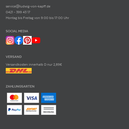
service@ludwig-von-kapff.de
0421 - 399 43 17
Montag bis Freitag von 9:00 bis 17:00 Uhr
SOCIAL MEDIA
VERSAND
Versandkosten innerhalb D nur 2,89€
ZAHLUNGSARTEN