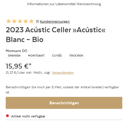
Informationen zur Lebensmittel-Kennzeichnung
(
1
)
Kundenmeinungen
2023 Acústic Celler »Acústic«
Blanc – Bio
Montsant DO
SPANIEN
MONTSANT
CUVÉE
TROCKEN
15,95
€
*
21,27
€/Liter
inkl. MwSt.,
zzgl.
Versandkosten
Benachrichtigen Sie mich per E-Mail, sobald der Artikel (wieder) verfügbar
ist.
Benachrichtigen
Artikel nicht verfügbar