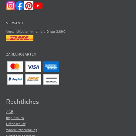
VERSAND
Versandkosten innerhalb D nur 2,89€
ZAHLUNGSARTEN
Rechtliches
AGB
Impressum
Datenschutz
Widerrufsbelehrung
Vertrag widerrufen