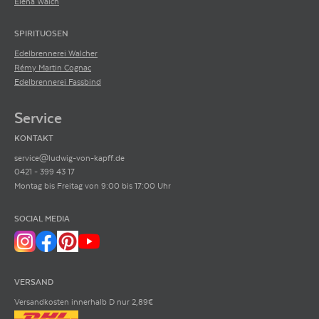
Elena Walch
SPIRITUOSEN
Edelbrennerei Walcher
Rémy Martin Cognac
Edelbrennerei Fassbind
Service
KONTAKT
service@ludwig-von-kapff.de
0421 - 399 43 17
Montag bis Freitag von 9:00 bis 17:00 Uhr
SOCIAL MEDIA
VERSAND
Versandkosten innerhalb D nur 2,89€