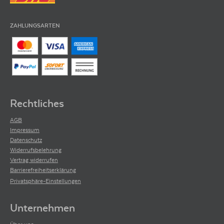
ZAHLUNGSARTEN
Rechtliches
AGB
Impressum
Datenschutz
Widerrufsbelehrung
Vertrag widerrufen
Barrierefreiheitserklärung
Privatsphäre-Einstellungen
Unternehmen