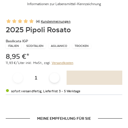
Informationen zur Lebensmittel-Kennzeichnung
(
4
)
Kundenmeinungen
2025 Pipoli Rosato
Basilicata IGP
ITALIEN
SÜDITALIEN
AGLIANICO
TROCKEN
8,95
€
*
11,93
€/Liter
inkl. MwSt.,
zzgl.
Versandkosten
sofort versandfertig, Lieferfrist 3 - 5 Werktage
MEINE EMPFEHLUNG FÜR SIE