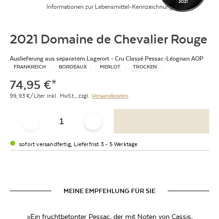
2021
Informationen zur Lebensmittel-Kennzeichnung
2021 Domaine de Chevalier Rouge
Auslieferung aus separatem Lagerort - Cru Classé Pessac-Léognan AOP
FRANKREICH
BORDEAUX
MERLOT
TROCKEN
74,95
€
*
99,93
€/Liter
inkl. MwSt.,
zzgl.
Versandkosten
sofort versandfertig, Lieferfrist 3 - 5 Werktage
MEINE EMPFEHLUNG FÜR SIE
»Ein fruchtbetonter Pessac, der mit Noten von Cassis,