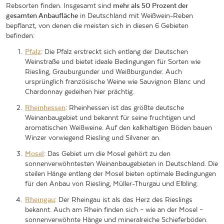
Rebsorten finden. Insgesamt sind
mehr als 50 Prozent der
gesamten Anbaufläche
in Deutschland mit Weißwein-Reben
bepflanzt, von denen die meisten sich in diesen 6 Gebieten
befinden:
Pfalz
: Die Pfalz erstreckt sich entlang der Deutschen
Weinstraße und bietet ideale Bedingungen für Sorten wie
Riesling, Grauburgunder und Weißburgunder. Auch
ursprünglich französische Weine wie Sauvignon Blanc und
Chardonnay gedeihen hier prächtig.
Rheinhessen
: Rheinhessen ist das größte deutsche
Weinanbaugebiet und bekannt für seine fruchtigen und
aromatischen Weißweine. Auf den kalkhaltigen Böden bauen
Winzer vorwiegend Riesling und Silvaner an.
Mosel
: Das Gebiet um die Mosel gehört zu den
sonnenverwöhntesten Weinanbaugebieten in Deutschland. Die
steilen Hänge entlang der Mosel bieten optimale Bedingungen
für den Anbau von Riesling, Müller-Thurgau und Elbling.
Rheingau
: Der Rheingau ist als das Herz des Rieslings
bekannt. Auch am Rhein finden sich – wie an der Mosel –
sonnenverwöhnte Hänge und mineralreiche Schieferböden.