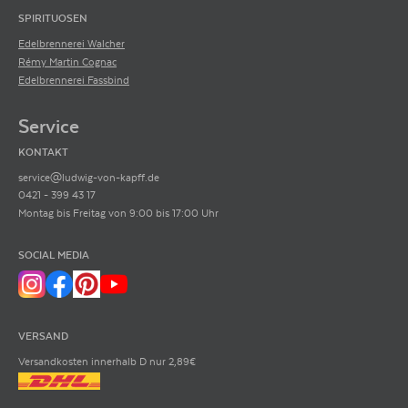
SPIRITUOSEN
Edelbrennerei Walcher
Rémy Martin Cognac
Edelbrennerei Fassbind
Service
KONTAKT
service@ludwig-von-kapff.de
0421 - 399 43 17
Montag bis Freitag von 9:00 bis 17:00 Uhr
SOCIAL MEDIA
VERSAND
Versandkosten innerhalb D nur 2,89€