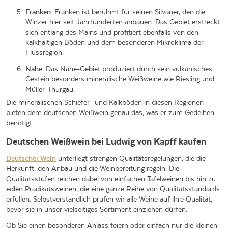
Franken
: Franken ist berühmt für seinen Silvaner, den die
Winzer hier seit Jahrhunderten anbauen. Das Gebiet erstreckt
sich entlang des Mains und profitiert ebenfalls von den
kalkhaltigen Böden und dem besonderen Mikroklima der
Flussregion.
Nahe
: Das Nahe-Gebiet produziert durch sein vulkanisches
Gestein besonders mineralische Weißweine wie Riesling und
Müller-Thurgau.
Die mineralischen Schiefer- und Kalkböden in diesen Regionen
bieten dem deutschen Weißwein genau das, was er zum Gedeihen
benötigt.
Deutschen Weißwein bei Ludwig von Kapff kaufen
Deutscher Wein
unterliegt strengen Qualitätsregelungen, die die
Herkunft, den Anbau und die Weinbereitung regeln. Die
Qualitätsstufen reichen dabei von einfachen Tafelweinen bis hin zu
edlen Prädikatsweinen, die eine ganze Reihe von Qualitätsstandards
erfüllen. Selbstverständlich prüfen wir alle Weine auf ihre Qualität,
bevor sie in unser vielseitiges Sortiment einziehen dürfen.
Ob Sie einen besonderen Anlass feiern oder einfach nur die kleinen