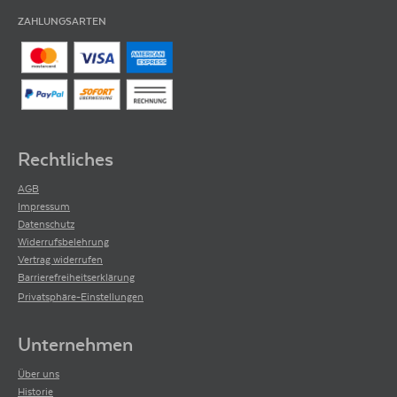
ZAHLUNGSARTEN
Rechtliches
AGB
Impressum
Datenschutz
Widerrufsbelehrung
Vertrag widerrufen
Barrierefreiheitserklärung
Privatsphäre-Einstellungen
Unternehmen
Über uns
Historie