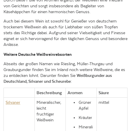
Durch diese Fülle von Aromen ergänzt der Weißwein eine Vielzahl
von Gerichten und sorgt insbesondere als Begleiter von
Käsehäppchen für einen harmonischen Genuss.
Auch bei diesem Wein ist sowohl für Genießer von deutschem
trockenem Weißwein als auch für Liebhaber von süßen Tropfen
stets das Richtige dabei. Aufgrund seiner Vielseitigkeit und Finesse
eignet er sich hervorragend für den täglichen Genuss und besondere
Anlässe.
Weitere Deutsche Weißweinrebsorten
Abseits der großen Namen wie Riesling, Müller-Thurgau und
Grauburgunder finden Sie im Inland noch weitere Weißweine, die es
zu entdecken lohnt. Darunter finden Sie
Weißburgunder aus
Deutschland, Silvaner und Scheurebe
:
Beschreibung
Aromen
Säure
Silvaner
Mineralischer,
Grüner
mittel
leicht
Apfel
fruchtiger
Kräuter
Weißwein
Minerali