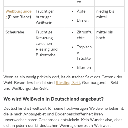
en
Weißburgunde
Fruchtiger,
Äpfel
niedrig bis
r
(Pinot Blanc)
buttriger
mittel
Birnen
Weißwein
Scheurebe
Fruchtige
Zitrusfrü
mittel bis
Kreuzung
chte
hoch
zwischen
Tropisch
Riesling und
e
Bukettrebe
Früchte
Blumen
Wenn es ein wenig prickeln darf, ist deutscher Sekt das Getränk der
Wahl. Besonders beliebt sind
Riesling-Sekt
, Grauburgunder-Sekt
und Weißburgunder-Sekt.
Wo wird Weißwein in Deutschland angebaut?
Deutschland ist weltweit für seine hochwertigen Weißweine bekannt,
die je nach Anbaugebiet und Bodenbeschaffenheit ihren
unverwechselbaren Geschmack entwickeln. Kein Wunder also, dass
sich in jedem der 13 deutschen Weinregionen auch Weißwein-