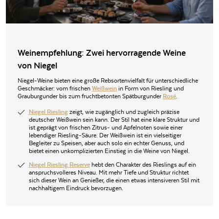
Weinempfehlung: Zwei hervorragende Weine
von Niegel
Niegel-Weine bieten eine große Rebsortenvielfalt für unterschiedliche
Geschmäcker: vom frischen
Weißwein
in Form von Riesling und
Grauburgunder bis zum fruchtbetonten Spätburgunder
Rosé
.
Niegel Riesling
zeigt, wie zugänglich und zugleich präzise
deutscher Weißwein sein kann. Der Stil hat eine klare Struktur und
ist geprägt von frischen Zitrus- und Apfelnoten sowie einer
lebendiger Riesling-Säure. Der Weißwein ist ein vielseitiger
Begleiter zu Speisen, aber auch solo ein echter Genuss, und
bietet einen unkomplizierten Einstieg in die Weine von Niegel.
Niegel Riesling Reserve
hebt den Charakter des Rieslings auf ein
anspruchsvolleres Niveau. Mit mehr Tiefe und Struktur richtet
sich dieser Wein an Genießer, die einen etwas intensiveren Stil mit
nachhaltigem Eindruck bevorzugen.