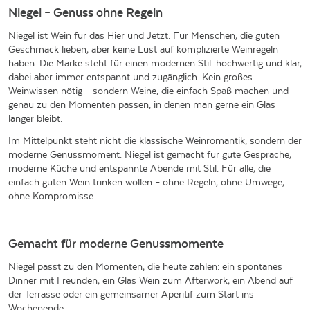
Niegel – Genuss ohne Regeln
Niegel ist Wein für das Hier und Jetzt. Für Menschen, die guten
Geschmack lieben, aber keine Lust auf komplizierte Weinregeln
haben. Die Marke steht für einen modernen Stil: hochwertig und klar,
dabei aber immer entspannt und zugänglich. Kein großes
Weinwissen nötig – sondern Weine, die einfach Spaß machen und
genau zu den Momenten passen, in denen man gerne ein Glas
länger bleibt.
Im Mittelpunkt steht nicht die klassische Weinromantik, sondern der
moderne Genussmoment. Niegel ist gemacht für gute Gespräche,
moderne Küche und entspannte Abende mit Stil. Für alle, die
einfach guten Wein trinken wollen – ohne Regeln, ohne Umwege,
ohne Kompromisse.
Gemacht für moderne Genussmomente
Niegel passt zu den Momenten, die heute zählen: ein spontanes
Dinner mit Freunden, ein Glas Wein zum Afterwork, ein Abend auf
der Terrasse oder ein gemeinsamer Aperitif zum Start ins
Wochenende.