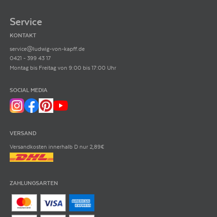
Service
KONTAKT
service@ludwig-von-kapff.de
0421 - 399 43 17
Montag bis Freitag von 9:00 bis 17:00 Uhr
SOCIAL MEDIA
VERSAND
Versandkosten innerhalb D nur 2,89€
ZAHLUNGSARTEN