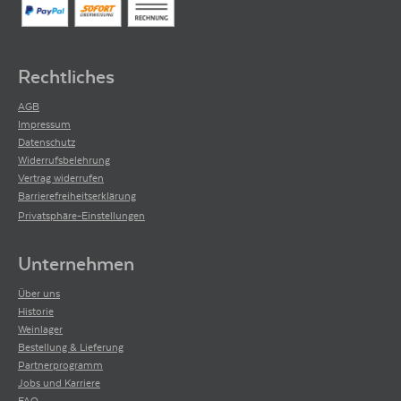
Rechtliches
AGB
Impressum
Datenschutz
Widerrufsbelehrung
Vertrag widerrufen
Barrierefreiheitserklärung
Privatsphäre-Einstellungen
Unternehmen
Über uns
Historie
Weinlager
Bestellung & Lieferung
Partnerprogramm
Jobs und Karriere
FAQ