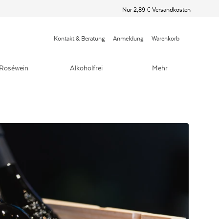
Nur 2,89 € Versandkosten
Kontakt & Beratung
Anmeldung
Warenkorb
Roséwein
Alkoholfrei
Mehr