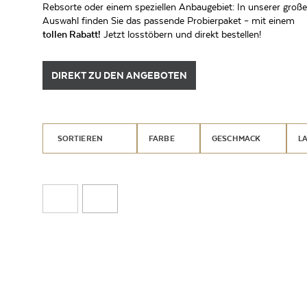
Rebsorte oder einem speziellen Anbaugebiet: In unserer groß
Auswahl finden Sie das passende Probierpaket – mit einem
tollen Rabatt!
Jetzt losstöbern und direkt bestellen!
DIREKT ZU DEN ANGEBOTEN
SORTIEREN
FARBE
GESCHMACK
L