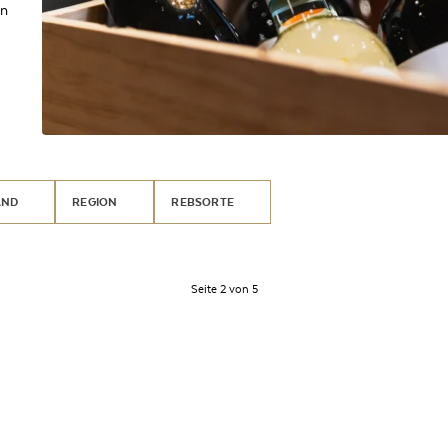
en
AND
REGION
REBSORTE
Seite 2 von 5