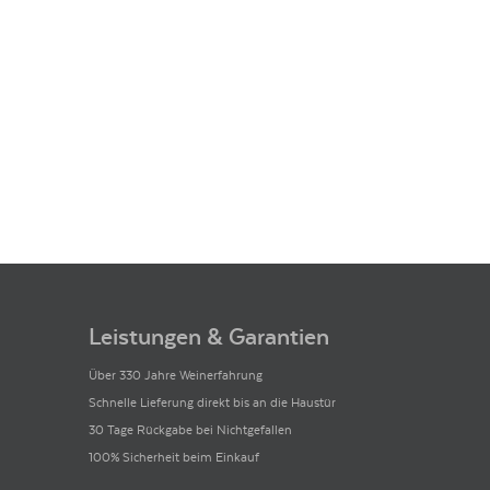
Leistungen & Garantien
Über 330 Jahre Weinerfahrung
Schnelle Lieferung direkt bis an die Haustür
30 Tage Rückgabe bei Nichtgefallen
100% Sicherheit beim Einkauf