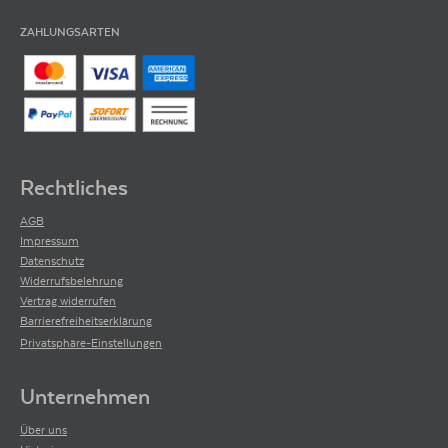
ZAHLUNGSARTEN
Rechtliches
AGB
Impressum
Datenschutz
Widerrufsbelehrung
Vertrag widerrufen
Barrierefreiheitserklärung
Privatsphäre-Einstellungen
Unternehmen
Über uns