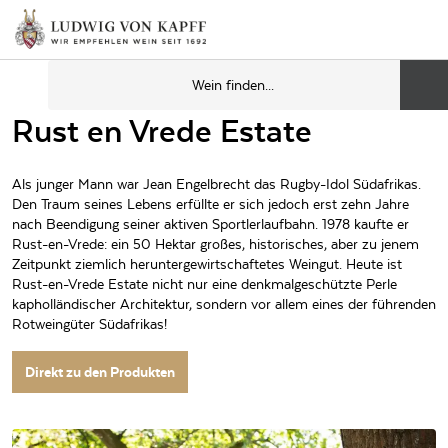
Rust en Vrede Estate
Als junger Mann war Jean Engelbrecht das Rugby-Idol Südafrikas.
Den Traum seines Lebens erfüllte er sich jedoch erst zehn Jahre
nach Beendigung seiner aktiven Sportlerlaufbahn. 1978 kaufte er
Rust-en-Vrede: ein 50 Hektar großes, historisches, aber zu jenem
Zeitpunkt ziemlich heruntergewirtschaftetes Weingut. Heute ist
Rust-en-Vrede Estate nicht nur eine denkmalgeschützte Perle
kapholländischer Architektur, sondern vor allem eines der führenden
Rotweingüter Südafrikas!
Direkt zu den Produkten