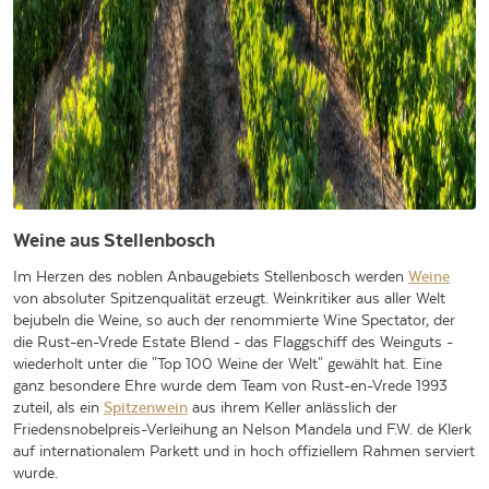
Weine aus Stellenbosch
Im Herzen des noblen Anbaugebiets Stellenbosch werden
Weine
von absoluter Spitzenqualität erzeugt. Weinkritiker aus aller Welt
bejubeln die Weine, so auch der renommierte Wine Spectator, der
die Rust-en-Vrede Estate Blend - das Flaggschiff des Weinguts -
wiederholt unter die "Top 100 Weine der Welt" gewählt hat. Eine
ganz besondere Ehre wurde dem Team von Rust-en-Vrede 1993
zuteil, als ein
Spitzenwein
aus ihrem Keller anlässlich der
Friedensnobelpreis-Verleihung an Nelson Mandela und F.W. de Klerk
auf internationalem Parkett und in hoch offiziellem Rahmen serviert
wurde.