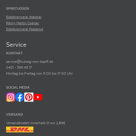
SPIRITUOSEN
Edelbrennerei Walcher
Rémy Martin Cognac
Edelbrennerei Fassbind
Service
KONTAKT
service@ludwig-von-kapff.de
0421 - 399 43 17
Montag bis Freitag von 9:00 bis 17:00 Uhr
SOCIAL MEDIA
VERSAND
Versandkosten innerhalb D nur 2,89€