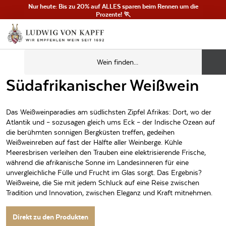
Nur heute: Bis zu 20% auf ALLES sparen beim Rennen um die
Prozente! 🏃
Südafrikanischer Weißwein
Das Weißweinparadies am südlichsten Zipfel Afrikas: Dort, wo der
Atlantik und – sozusagen gleich ums Eck – der Indische Ozean auf
die berühmten sonnigen Bergküsten treffen, gedeihen
Weißweinreben auf fast der Hälfte aller Weinberge. Kühle
Meeresbrisen verleihen den Trauben eine elektrisierende Frische,
während die afrikanische Sonne im Landesinneren für eine
unvergleichliche Fülle und Frucht im Glas sorgt. Das Ergebnis?
Weißweine, die Sie mit jedem Schluck auf eine Reise zwischen
Tradition und Innovation, zwischen Eleganz und Kraft mitnehmen.
Direkt zu den Produkten