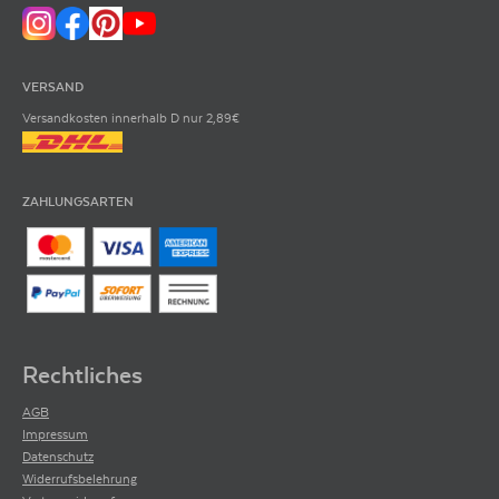
VERSAND
Versandkosten innerhalb D nur 2,89€
ZAHLUNGSARTEN
Rechtliches
AGB
Impressum
Datenschutz
Widerrufsbelehrung