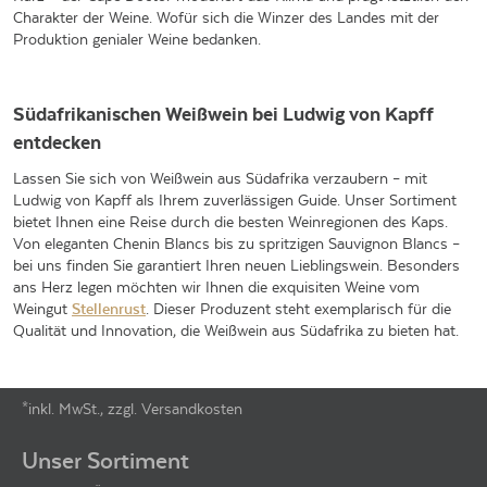
Charakter der Weine. Wofür sich die Winzer des Landes mit der
Produktion genialer Weine bedanken.
Südafrikanischen Weißwein bei Ludwig von Kapff
entdecken
Lassen Sie sich von Weißwein aus Südafrika verzaubern – mit
Ludwig von Kapff als Ihrem zuverlässigen Guide. Unser Sortiment
bietet Ihnen eine Reise durch die besten Weinregionen des Kaps.
Von eleganten Chenin Blancs bis zu spritzigen Sauvignon Blancs –
bei uns finden Sie garantiert Ihren neuen Lieblingswein. Besonders
ans Herz legen möchten wir Ihnen die exquisiten Weine vom
Weingut
Stellenrust
. Dieser Produzent steht exemplarisch für die
Qualität und Innovation, die Weißwein aus Südafrika zu bieten hat.
*inkl. MwSt., zzgl. Versandkosten
Footer-Menü
Unser Sortiment