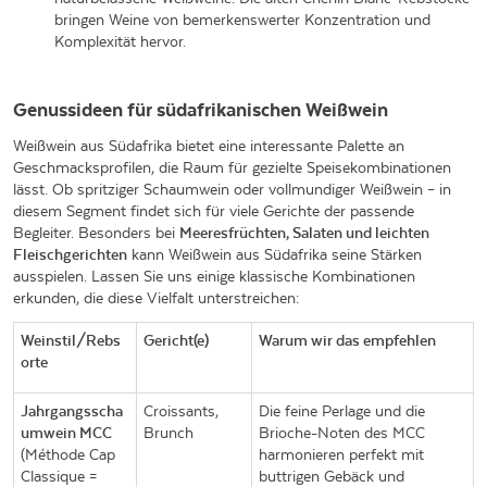
bringen Weine von bemerkenswerter Konzentration und
Komplexität hervor.
Genussideen für südafrikanischen Weißwein
Weißwein aus Südafrika bietet eine interessante Palette an
Geschmacksprofilen, die Raum für gezielte Speisekombinationen
lässt. Ob spritziger Schaumwein oder vollmundiger Weißwein – in
diesem Segment findet sich für viele Gerichte der passende
Begleiter. Besonders bei
Meeresfrüchten, Salaten und leichten
Fleischgerichten
kann Weißwein aus Südafrika seine Stärken
ausspielen. Lassen Sie uns einige klassische Kombinationen
erkunden, die diese Vielfalt unterstreichen:
Weinstil/Rebs
Gericht(e)
Warum wir das empfehlen
orte
Jahrgangsscha
Croissants,
Die feine Perlage und die
umwein MCC
Brunch
Brioche-Noten des MCC
(Méthode Cap
harmonieren perfekt mit
Classique =
buttrigen Gebäck und