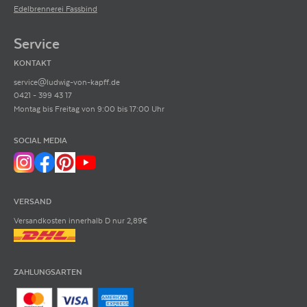
Edelbrennerei Fassbind
Service
KONTAKT
service@ludwig-von-kapff.de
0421 - 399 43 17
Montag bis Freitag von 9:00 bis 17:00 Uhr
SOCIAL MEDIA
VERSAND
Versandkosten innerhalb D nur 2,89€
ZAHLUNGSARTEN