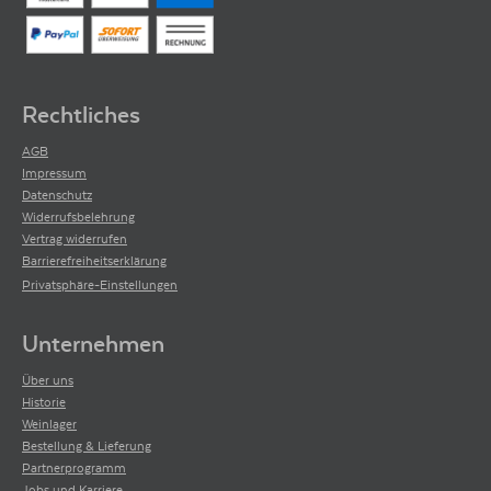
Rechtliches
AGB
Impressum
Datenschutz
Widerrufsbelehrung
Vertrag widerrufen
Barrierefreiheitserklärung
Privatsphäre-Einstellungen
Unternehmen
Über uns
Historie
Weinlager
Bestellung & Lieferung
Partnerprogramm
Jobs und Karriere