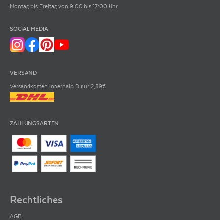
Montag bis Freitag von 9:00 bis 17:00 Uhr
ARTIKELNUMMER
140011
SOCIAL MEDIA
VERSAND
Versandkosten innerhalb D nur 2,89€
ZAHLUNGSARTEN
Rechtliches
AGB