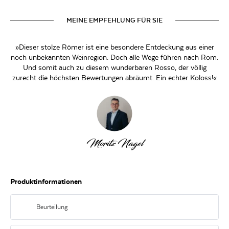
MEINE EMPFEHLUNG FÜR SIE
»Dieser stolze Römer ist eine besondere Entdeckung aus einer
noch unbekannten Weinregion. Doch alle Wege führen nach Rom.
Und somit auch zu diesem wunderbaren Rosso, der völlig
zurecht die höchsten Bewertungen abräumt. Ein echter Koloss!«
Moritz Nagel
Produktinformationen
Beurteilung
Dunkles Rubinrot im Glas. In der Nase Aromen von Kirsche, Zwetschge und