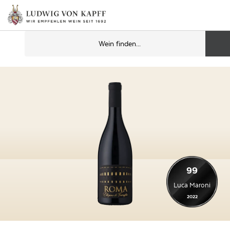
99
Luca Maroni
2022